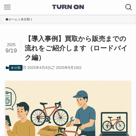
ホーム
未分類
【導入事例】買取から販売までの
2025
流れをご紹介します（ロードバイ
9/19
ク編）
2025年4月4日
2025年9月19日
未分類